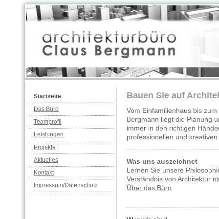
Bauen Sie auf Archit
Startseite
Das Büro
Vom Einfamilienhaus bis zum 
Bergmann liegt die Planung
Teamprofil
immer in den richtigen Händen
Leistungen
professionellen und kreative
Projekte
Aktuelles
Was uns auszeichnet
Lernen Sie unsere Philosophi
Kontakt
Verständnis von Architektur 
Impressum/Datenschutz
Über das Büro