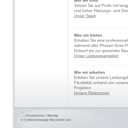
Wer wir sind
Setzen Sie auf Profis mit lang
und hoher Planungs- und Ges
Unser Team
Was wir bieten
Erhalten Sie eine professione
während aller Phasen Ihres P
Entwurf bis zur gesamten Bau
Unser Leistungsangebot
Wie wir arbeiten
Erleben Sie unsere Leistungsf
Flexibilität anhand von unsere
Projekten.
Unsere Referenzen
Druckversion
|
Sitemap
© © www.homepage-discounter.com